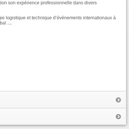
sition son expérience professionnelle dans divers
e logistique et technique d’évènements internationaux à
ï ....