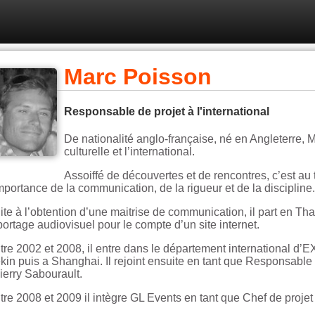
Marc Poisson
Responsable de projet à l'international
De nationalité anglo-française, né en Angleterre, M
culturelle et l’international.
Assoiffé de découvertes et de rencontres, c’est a
importance de la communication, de la rigueur et de la discipline.
ite à l’obtention d’une maitrise de communication, il part en Tha
portage audiovisuel pour le compte d’un site internet.
tre 2002 et 2008, il entre dans le département international d’
kin puis a Shanghai. Il rejoint ensuite en tant que Responsable 
ierry Sabourault.
tre 2008 et 2009 il intègre GL Events en tant que Chef de proj