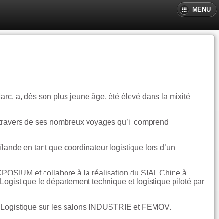
MENU
arc, a, dès son plus jeune âge, été élevé dans la mixité
u travers de ses nombreux voyages qu’il comprend
ïlande en tant que coordinateur logistique lors d’un
EXPOSIUM et collabore à la réalisation du SIAL Chine à
Logistique le département technique et logistique piloté par
et Logistique sur les salons INDUSTRIE et FEMOV.