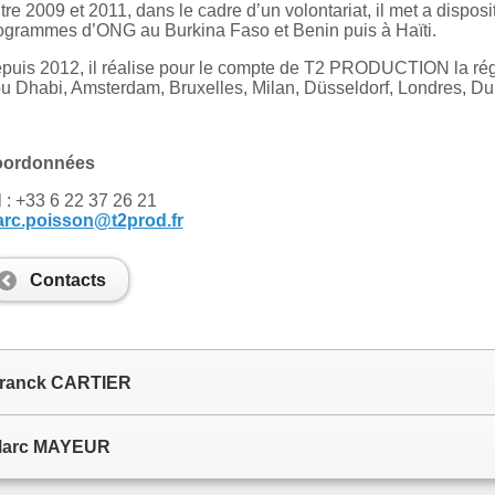
tre 2009 et 2011, dans le cadre d’un volontariat, il met a dispo
ogrammes d’ONG au Burkina Faso et Benin puis à Haïti.
puis 2012, il réalise pour le compte de T2 PRODUCTION la régi
u Dhabi, Amsterdam, Bruxelles, Milan, Düsseldorf, Londres, Duba
ordonnées
l : +33 6 22 37 26 21
rc.poisson@t2prod.fr
Contacts
ranck CARTIER
arc MAYEUR