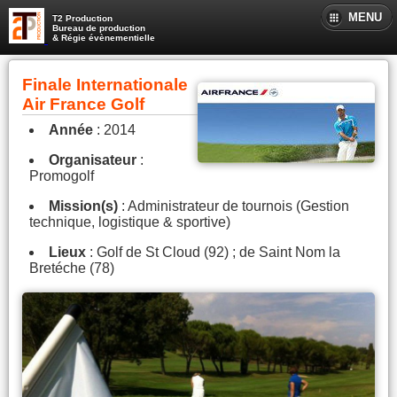
MENU
T2 Production
Bureau de production
& Régie évènementielle
Finale Internationale
Air France Golf
Année
: 2014
Organisateur
:
Promogolf
Mission(s)
: Administrateur de tournois (Gestion
technique, logistique & sportive)
Lieux
: Golf de St Cloud (92) ; de Saint Nom la
Bretéche (78)