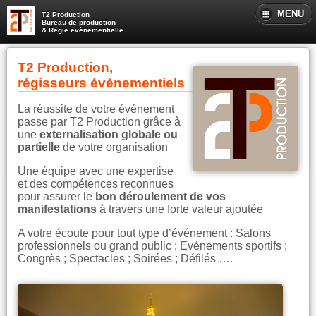
MENU
T2 Production
Bureau de production
& Régie évènementielle
T2 Production,
régisseurs évènementiels
La réussite de votre événement
passe par T2 Production grâce à
une
externalisation globale ou
partielle
de votre organisation
Une équipe avec une expertise
et des compétences reconnues
pour assurer le
bon déroulement de vos
manifestations
à travers une forte valeur ajoutée
A votre écoute pour tout type d’événement : Salons
professionnels ou grand public ; Evénements sportifs ;
Congrès ; Spectacles ; Soirées ; Défilés ….