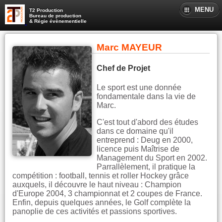
MENU
T2 Production
Bureau de production
& Régie évènementielle
Marc MAYEUR
Chef de Projet
Le sport est une donnée
fondamentale dans la vie de
Marc.
C'est tout d'abord des études
dans ce domaine qu'il
entreprend : Deug en 2000,
licence puis Maîtrise de
Management du Sport en 2002.
Parrallèlement, il pratique la
compétition : football, tennis et roller Hockey grâce
auxquels, il découvre le haut niveau : Champion
d'Europe 2004, 3 championnat et 2 coupes de France.
Enfin, depuis quelques années, le Golf complète la
panoplie de ces activités et passions sportives.