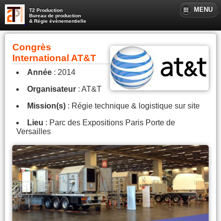
MENU
T2 Production
Bureau de production
& Régie évènementielle
Congrès
International AT&T
Année
: 2014
Organisateur
: AT&T
Mission(s)
: Régie technique & logistique sur site
Lieu
: Parc des Expositions Paris Porte de
Versailles