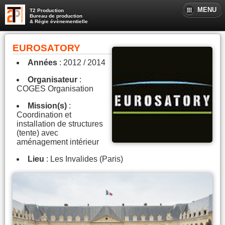
MENU
T2 Production
Bureau de production
& Régie évènementielle
EUROSATORY
Années
: 2012 / 2014
Organisateur
:
COGES Organisation
Mission(s)
:
Coordination et
installation de structures
(tente) avec
aménagement intérieur
Lieu
: Les Invalides (Paris)