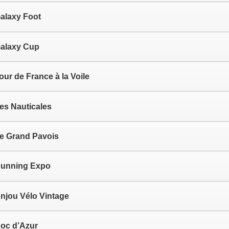
alaxy Foot
alaxy Cup
our de France à la Voile
es Nauticales
e Grand Pavois
unning Expo
njou Vélo Vintage
oc d’Azur