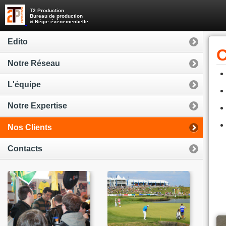
T2 Production
Bureau de production
& Régie évènementielle
Edito
C
Notre Réseau
L'équipe
Notre Expertise
Nos Clients
Contacts