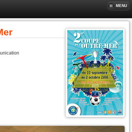
MENU
Mer
unication