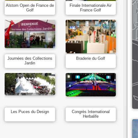
Alstom Open de France de
Finale Internationale Air
Golf
France Golf
Journées des Collections
Braderie du Golf
Jardin
Les Puces du Design
Congrès International
Herbalife