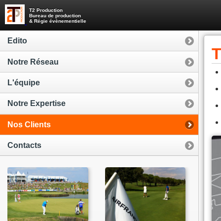
T2 Production
Bureau de production
& Régie évènementielle
Edito
T
Notre Réseau
L'équipe
Notre Expertise
Nos Clients
Contacts