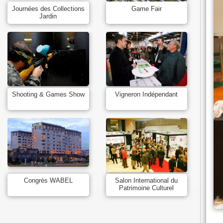
Journées des Collections
Game Fair
Jardin
Shooting & Games Show
Vigneron Indépendant
Congrès WABEL
Salon International du
Patrimoine Culturel