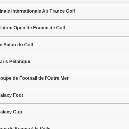
inale Internationale Air France Golf
lstom Open de France de Golf
e Salon du Golf
aris Pétanque
oupe de Football de l'Outre Mer
alaxy Foot
alaxy Cup
our de France à la Voile