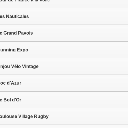
es Nauticales
e Grand Pavois
unning Expo
njou Vélo Vintage
oc d’Azur
e Bol d’Or
oulouse Village Rugby