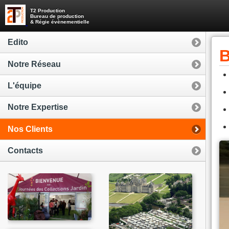
T2 Production
Bureau de production
& Régie évènementielle
Edito
B
Notre Réseau
L'équipe
Notre Expertise
Nos Clients
Contacts