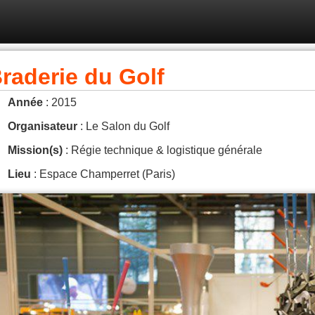
raderie du Golf
Année
: 2015
Organisateur
: Le Salon du Golf
Mission(s)
: Régie technique & logistique générale
Lieu
: Espace Champerret (Paris)