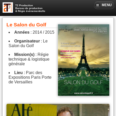
MENU
T2 Production
Bureau de production
& Régie évènementielle
Le Salon du Golf
Années
: 2014 / 2015
Organisateur
: Le
Salon du Golf
Mission(s)
: Régie
technique & logistique
générale
Lieu
: Parc des
Expositions Paris Porte
de Versailles